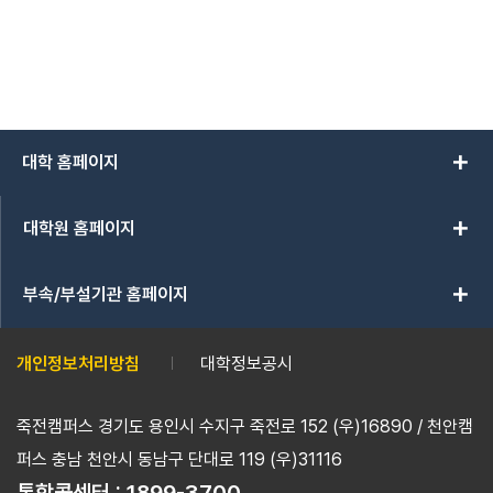
add
대학 홈페이지
add
대학원 홈페이지
add
부속/부설기관 홈페이지
개인정보처리방침
대학정보공시
죽전캠퍼스 경기도 용인시 수지구 죽전로 152 (우)16890 / 천안캠
퍼스 충남 천안시 동남구 단대로 119 (우)31116
통합콜센터 :
1899-3700