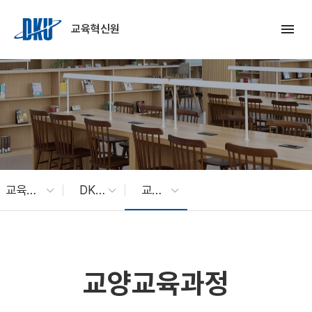
Skip to Main Content
menu
교육혁신원
교육성과평가센터
DKU Assessment
교양교육과정
교양교육과정