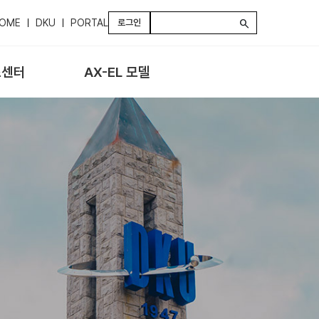
OME
DKU
PORTAL
로그인
search
스센터
AX-EL 모델