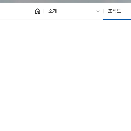
home
소개
조직도