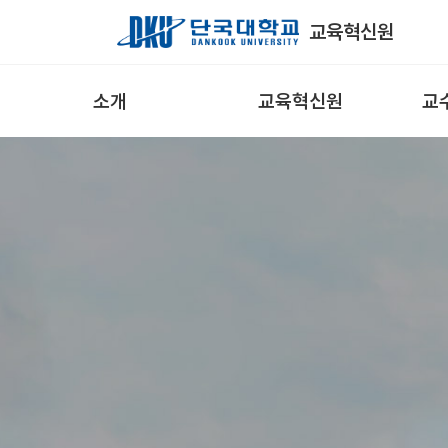
Skip to Main Content
교육혁신원
소개
교육혁신원
교