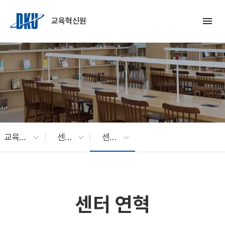
Skip to Main Content
menu
교육혁신원
교육성과평가센터
센터소개
센터 연혁
센터 연혁