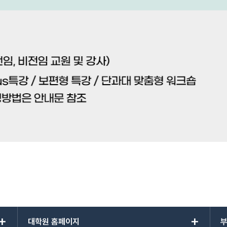
add
add
대학원 홈페이지
부