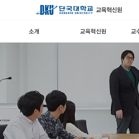
Skip to Main Content
교육혁신원
소개
교육혁신원
교