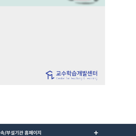
add
속/부설기관 홈페이지