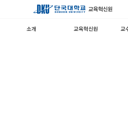
Skip to Main Content
교육혁신원
소개
교육혁신원
교