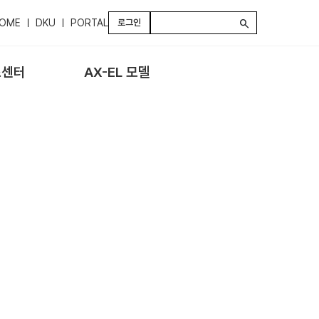
OME
DKU
PORTAL
로그인
search
스센터
AX-EL 모델