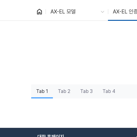
home
AX-EL 모델
AX-EL 인
Tab 1
Tab 2
Tab 3
Tab 4
대학 홈페이지