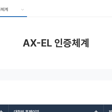
증체계
AX-EL 인증체계
대학원 홈페이지
부