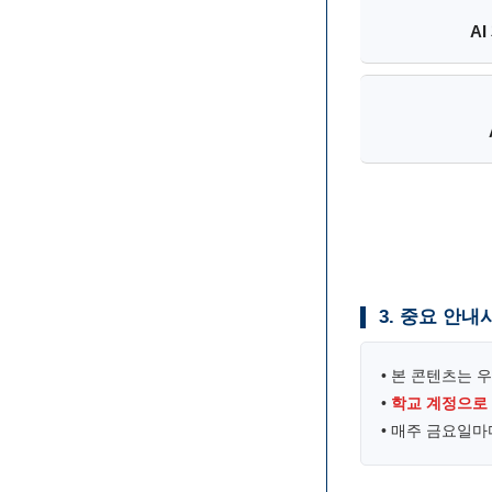
A
3. 중요 안내
• 본 콘텐츠는 
•
학교 계정으로
• 매주 금요일