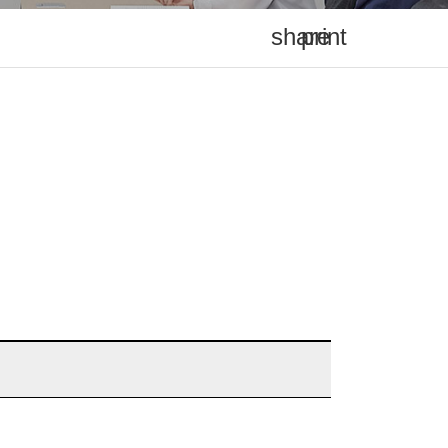
share
print