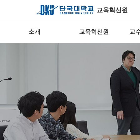
Skip to Main Content
교육혁신원
소개
교육혁신원
교