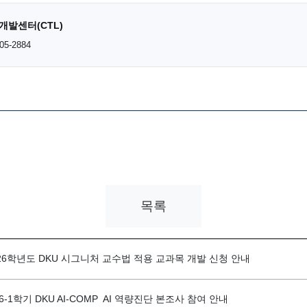
개발센터(CTL)
05-2884
목록
26학년도 DKU 시그니처 교수법 적용 교과목 개발 신청 안내
-1학기 DKU AI-COMP AI 역량진단 본조사 참여 안내