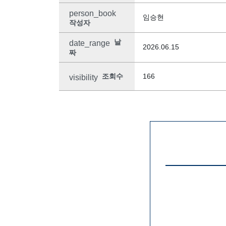
person_book
임승현
작성자
날
date_range
2026.06.15
짜
조회수
166
visibility