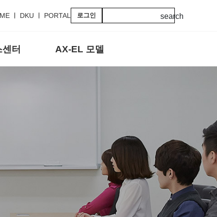
ME
DKU
PORTAL
로그인
search
스센터
AX-EL 모델