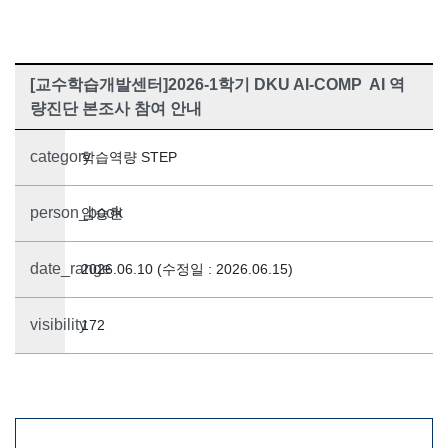
[교수학습개발센터]2026-1학기 DKU AI-COMP AI 역
량진단 본조사 참여 안내
category
학습역량 STEP
person_book
임승현
date_range
2026.06.10 (수정일 : 2026.06.15)
visibility
172