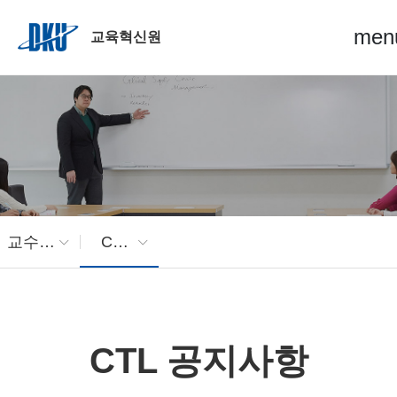
Skip to Main Content
men
교육혁신원
교수학습개발센터
CTL 공지사항
CTL 공지사항