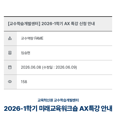
[교수학습개발센터] 2026-1학기 AX 특강 신청 안내
category
교수역량 FAME
person_book
임승현
date_range
2026.06.08 (수정일 : 2026.06.09)
visibility
158
교육혁신원 교수학습개발센터
2026-1학기 미래교육워크숍 AX특강 안내