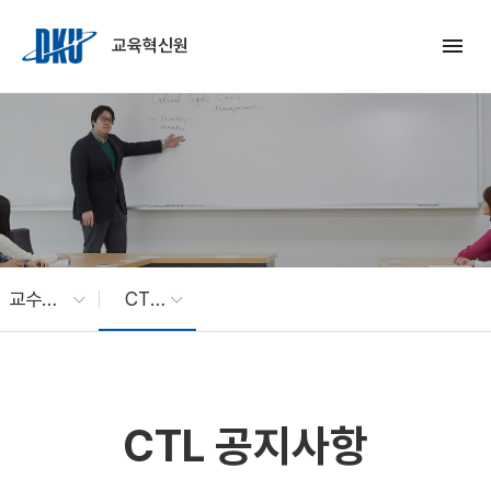
Skip to Main Content
menu
교육혁신원
교수학습개발센터
CTL 공지사항
CTL 공지사항