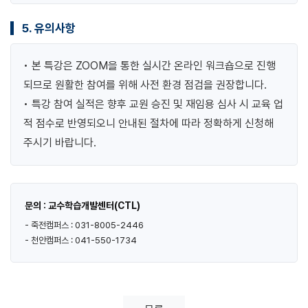
5. 유의사항
• 본 특강은 ZOOM을 통한 실시간 온라인 워크숍으로 진행
되므로 원활한 참여를 위해 사전 환경 점검을 권장합니다.
• 특강 참여 실적은 향후 교원 승진 및 재임용 심사 시 교육 업
적 점수로 반영되오니 안내된 절차에 따라 정확하게 신청해
주시기 바랍니다.
문의 : 교수학습개발센터(CTL)
- 죽전캠퍼스 : 031-8005-2446
- 천안캠퍼스 : 041-550-1734