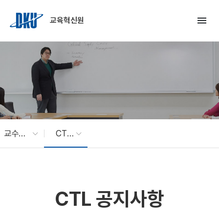
Skip to Main Content
menu
교육혁신원
교수학습개발센터
CTL 공지사항
CTL 공지사항