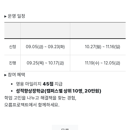
▸ 운영 일정
신청
09.05(금) ~ 09.23(화)
10.27(월) ~ 11.16(일)
진행
09.25(목) ~ 10.17(금)
11.19(수) ~ 12.05(금)
▸ 참여 혜택
영웅 마일리지
45점
지급
성적향상장학금(캠퍼스별 상위 10명, 20만원)
학업 고민을 나누고 해결책을 찾는 경험,
오름프로젝트에서 함께하세요.