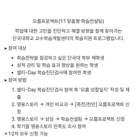
오름프로젝트(1:1 맞춤형 학습컨설팅)
학업에 대한 고민을 진단하고 해결 방향을 함께 찾아가는
단국대학교 교수학습개발센터의 학습지원 프로그램입니다.
▸ 참여 대상
학습전략을 점검하고 싶은 단국대 학부 재학생
성적 관리 및 학습 효과 향상을 원하는 학생
셀티-Day 학습진단검사에 참여한 학생
▸ 참여 방법
셀티-Day 학습진단검사 참여 후 ‘오름 성찰일지’ 작성 및 제
출
영웅스토리 → 개인 비교과 → [죽전/천안] 오름프로젝트 신
청
영웅스토리 → 상담 → 학습컨설팅 → 오름프로젝트 신청
학기말 영웅스토리 만족도 조사 참여
※ 1·2차 모두 신청 가능