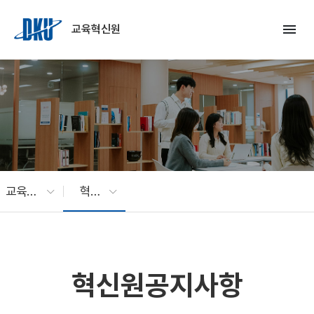
Skip to Main Content
menu
교육혁신원
교육혁신원
혁신원공지사항
혁신원공지사항