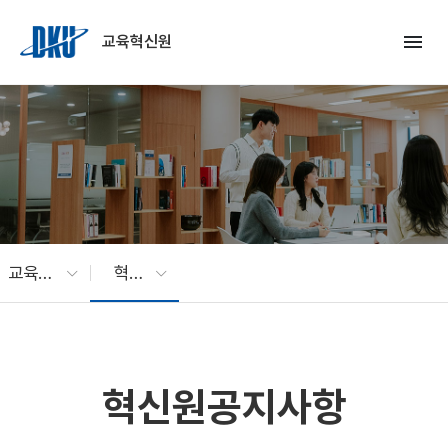
Skip to Main Content
menu
교육혁신원
교육혁신원
혁신원공지사항
혁신원공지사항