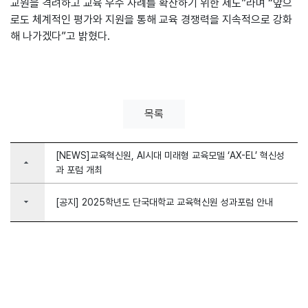
교원을 격려하고 교육 우수 사례를 확산하기 위한 제도”라며 “앞으
로도 체계적인 평가와 지원을 통해 교육 경쟁력을 지속적으로 강화
해 나가겠다”고 밝혔다.
목록
[NEWS]교육혁신원, AI시대 미래형 교육모델 ‘AX-EL’ 혁신성
arrow_drop_up
과 포럼 개최
arrow_drop_down
[공지] 2025학년도 단국대학교 교육혁신원 성과포럼 안내