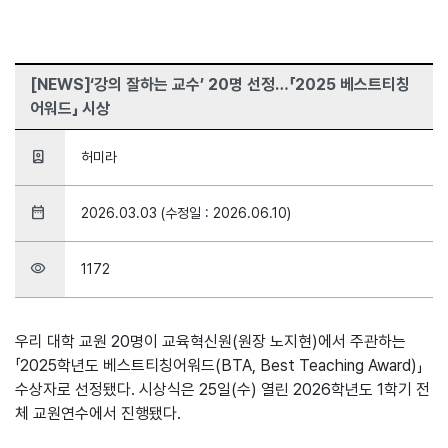
[NEWS]‘강의 잘하는 교수’ 20명 선정…「2025 베스트티칭
어워드」 시상
person_book
허미라
date_range
2026.03.03 (수정일 : 2026.06.10)
visibility
1172
우리 대학 교원 20명이 교육혁신원(원장 노지현)에서 주관하는
「2025학년도 베스트티칭어워드(BTA, Best Teaching Award)」
수상자로 선정됐다. 시상식은 25일(수) 열린 2026학년도 1학기 전
체 교원연수에서 진행됐다.