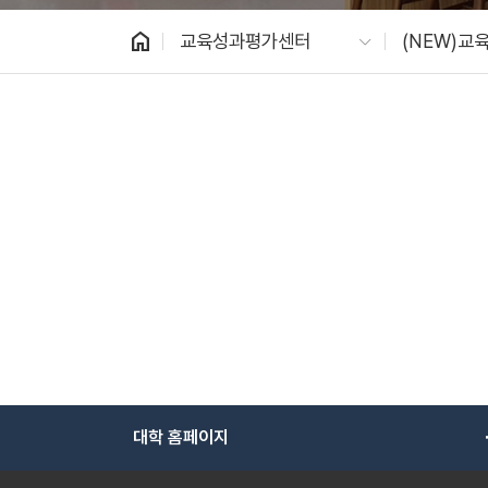
home
교육성과평가센터
(NEW)교
대학 홈페이지