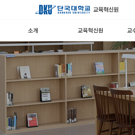
Skip to Main Content
교육혁신원
소개
교육혁신원
교