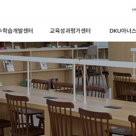
H
수학습개발센터
교육성과평가센터
DKU아너