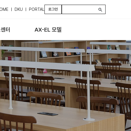
OME
DKU
PORTAL
로그인
search
스센터
AX-EL 모델